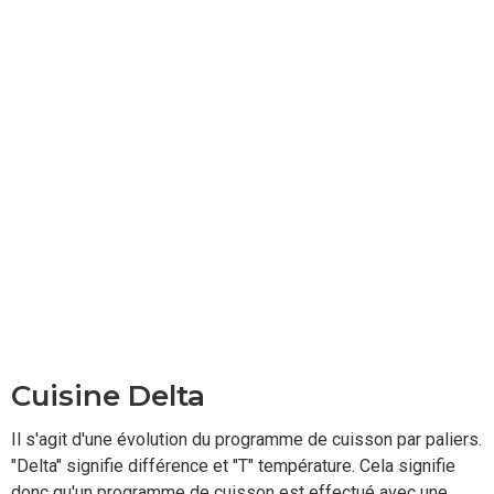
Cuisine Delta
Il s'agit d'une évolution du programme de cuisson par paliers.
"Delta" signifie différence et "T" température. Cela signifie
donc qu'un programme de cuisson est effectué avec une