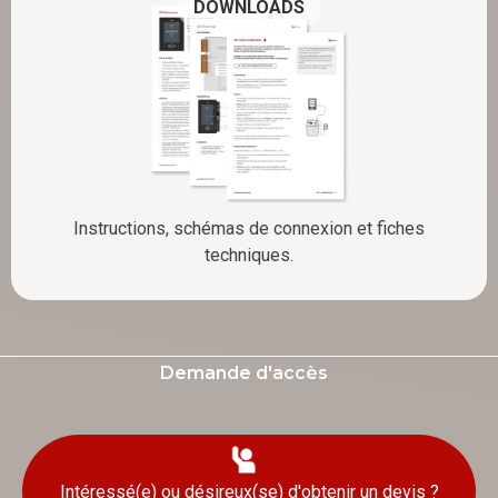
DOWNLOADS
Instructions, schémas de connexion et fiches
techniques.
Demande d'accès
Intéressé(e) ou désireux(se) d'obtenir un devis ?