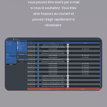
vous pouvez être averti par e-mail
si vous le souhaitez. Vous êtes
ainsi toujours au courant et
pouvez réagir rapidement si
nécessaire.