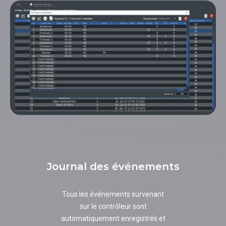
Journal des événements
Tous les événements survenant
sur le contrôleur sont
automatiquement enregistrés et