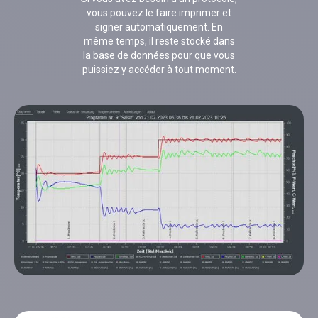
vous pouvez le faire imprimer et
signer automatiquement. En
même temps, il reste stocké dans
la base de données pour que vous
puissiez y accéder à tout moment.