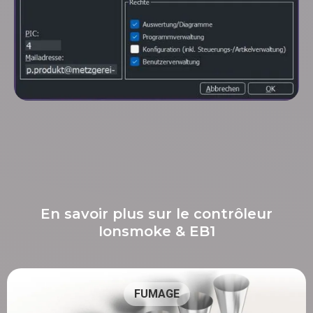
En savoir plus sur le contrôleur
Ionsmoke & EB1
FUMAGE