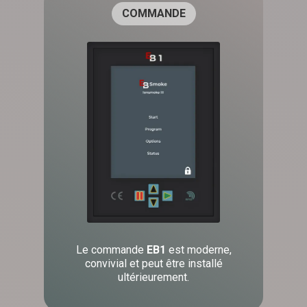
COMMANDE
Le commande
EB1
est moderne,
convivial et peut être installé
ultérieurement.